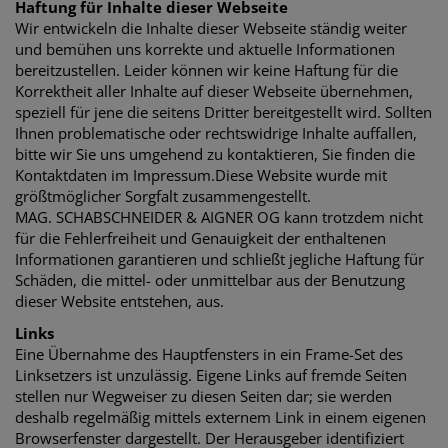
Haftung für Inhalte dieser Webseite
Wir entwickeln die Inhalte dieser Webseite ständig weiter
und bemühen uns korrekte und aktuelle Informationen
bereitzustellen. Leider können wir keine Haftung für die
Korrektheit aller Inhalte auf dieser Webseite übernehmen,
speziell für jene die seitens Dritter bereitgestellt wird. Sollten
Ihnen problematische oder rechtswidrige Inhalte auffallen,
bitte wir Sie uns umgehend zu kontaktieren, Sie finden die
Kontaktdaten im Impressum.Diese Website wurde mit
größtmöglicher Sorgfalt zusammengestellt.
MAG. SCHABSCHNEIDER & AIGNER OG kann trotzdem nicht
für die Fehlerfreiheit und Genauigkeit der enthaltenen
Informationen garantieren und schließt jegliche Haftung für
Schäden, die mittel- oder unmittelbar aus der Benutzung
dieser Website entstehen, aus.
Links
Eine Übernahme des Hauptfensters in ein Frame-Set des
Linksetzers ist unzulässig. Eigene Links auf fremde Seiten
stellen nur Wegweiser zu diesen Seiten dar; sie werden
deshalb regelmäßig mittels externem Link in einem eigenen
Browserfenster dargestellt. Der Herausgeber identifiziert