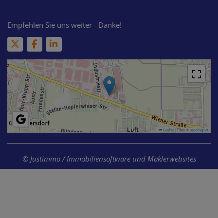
Empfehlen Sie uns weiter - Danke!
Leaflet
|
Tiles ©
basemap.at
©
Justimmo / Immobiliensoftware und Maklerwebsites